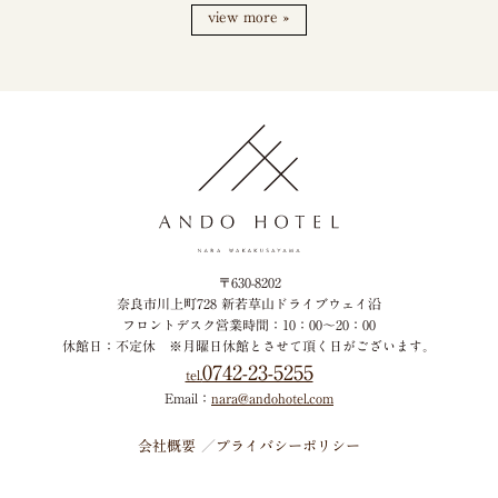
view more »
〒630-8202
奈良市川上町728 新若草山ドライブウェイ沿
フロントデスク営業時間：10：00～20：00
休館日：不定休
※月曜日休館とさせて頂く日がございます。
0742-23-5255
tel.
Email：
nara@andohotel.com
会社概要
プライバシーポリシー