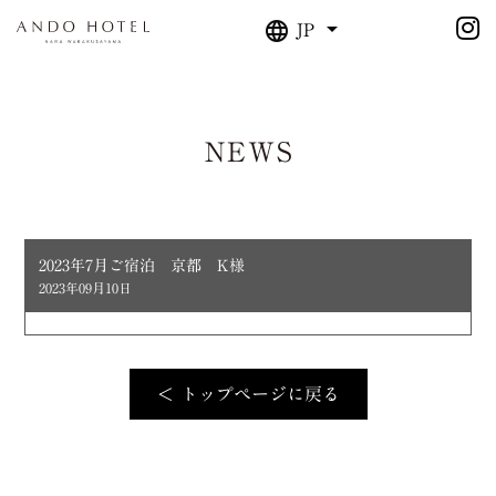
JP
NEWS
2023年7月ご宿泊 京都 K様
2023年09月10日
＜ トップページに戻る