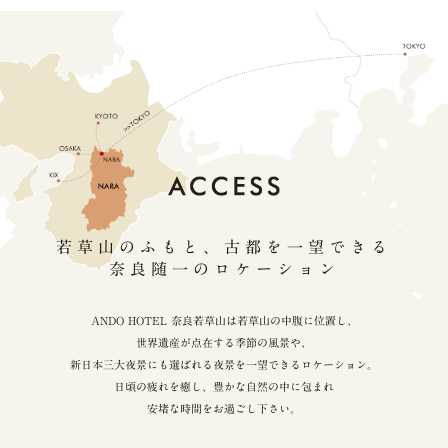
若草山のふもと、古都を一望できる
奈良随一のロケーション
ANDO HOTEL 奈良若草山は若草山の中腹に位置し、
世界遺産が点在する季節の風景や、
新日本三大夜景にも選ばれる夜景を一望できるロケーション。
日頃の疲れを癒し、豊かな自然の中に包まれ
安堵な時間をお過ごし下さい。