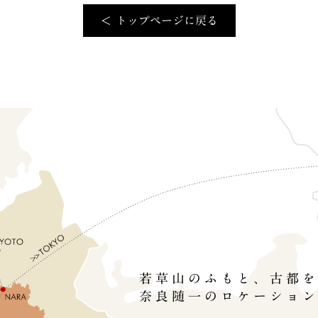
＜ トップページに戻る
若草山のふもと、古都
奈良随一のロケーショ