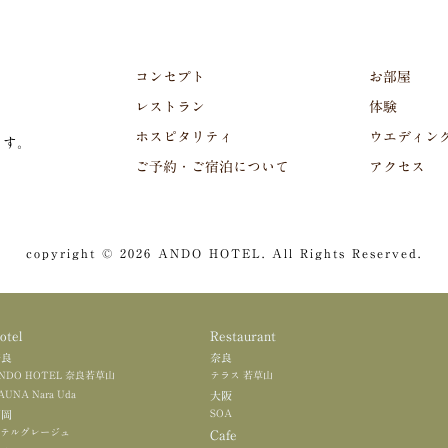
コンセプト
お部屋
レストラン
体験
ホスピタリティ
ウエディン
ます。
ご予約・ご宿泊について
アクセス
copyright © 2026 ANDO HOTEL. All Rights Reserved.
otel
Restaurant
奈良
奈良
NDO HOTEL 奈良若草山
テラス 若草山
AUNA Nara Uda
大阪
SOA
福岡
テルグレージュ
Cafe