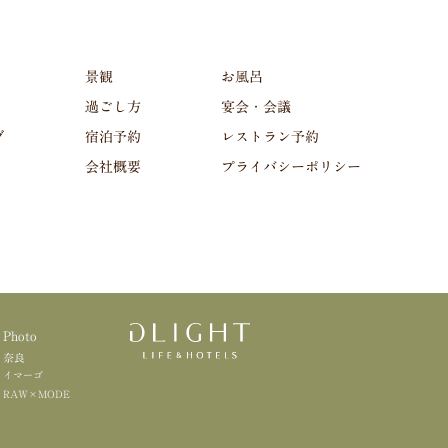
景観
お風呂
過ごし方
宴会・会議
グ
宿泊予約
レストラン予約
会社概要
プライバシーポリシー
Photo
奈良
イマーゴ
RAW×MODE