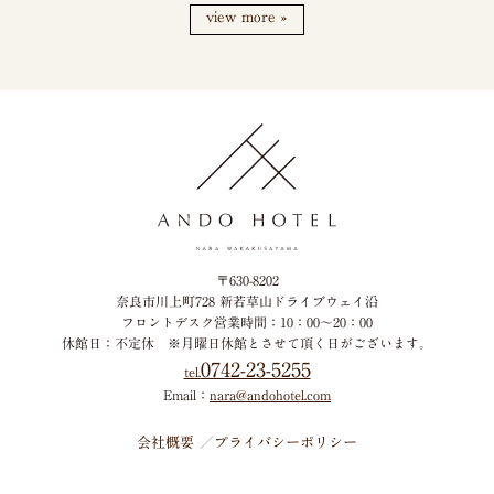
view more »
〒630-8202
奈良市川上町728 新若草山ドライブウェイ沿
フロントデスク営業時間：10：00～20：00
休館日：不定休
※月曜日休館とさせて頂く日がございます。
0742-23-5255
tel.
Email：
nara@andohotel.com
会社概要
プライバシーポリシー