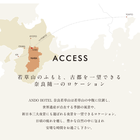
若草山のふもと、古都を一望できる
奈良随一のロケーション
ANDO HOTEL 奈良若草山は若草山の中腹に位置し、
世界遺産が点在する季節の風景や、
新日本三大夜景にも選ばれる夜景を一望できるロケーション。
日頃の疲れを癒し、豊かな自然の中に包まれ
安堵な時間をお過ごし下さい。