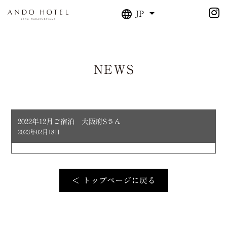
JP
NEWS
2022年12月ご宿泊 大阪府Sさん
2023年02月18日
＜ トップページに戻る