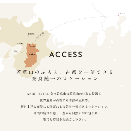
若草山のふもと、古都を一望できる
奈良随一のロケーション
ANDO HOTEL 奈良若草山は若草山の中腹に位置し、
世界遺産が点在する季節の風景や、
新日本三大夜景にも選ばれる夜景を一望できるロケーション。
日頃の疲れを癒し、豊かな自然の中に包まれ
安堵な時間をお過ごし下さい。