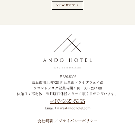
view more »
〒630-8202
奈良市川上町728 新若草山ドライブウェイ沿
フロントデスク営業時間：10：00～20：00
休館日：不定休
※月曜日休館とさせて頂く日がございます。
0742-23-5255
tel.
Email：
nara@andohotel.com
会社概要
プライバシーポリシー