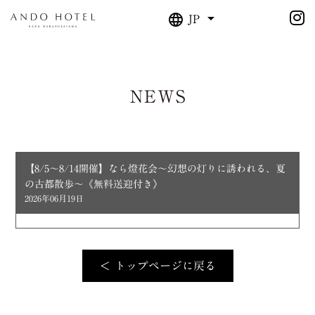
JP
NEWS
【8/5～8/14開催】なら燈花会～幻想の灯りに誘われる、夏
の古都散歩～《無料送迎付き》
2026年06月19日
＜ トップページに戻る