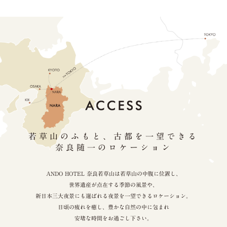
若草山のふもと、古都を一望できる
奈良随一のロケーション
ANDO HOTEL 奈良若草山は若草山の中腹に位置し、
世界遺産が点在する季節の風景や、
新日本三大夜景にも選ばれる夜景を一望できるロケーション。
日頃の疲れを癒し、豊かな自然の中に包まれ
安堵な時間をお過ごし下さい。