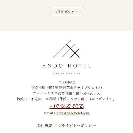
view more »
〒630-8202
奈良市川上町728 新若草山ドライブウェイ沿
フロントデスク営業時間：10：00～20：00
休館日：不定休
※月曜日休館とさせて頂く日がございます。
0742-23-5255
tel.
Email：
nara@andohotel.com
会社概要
プライバシーポリシー